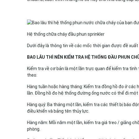
Hệ thống chữa cháy đầu phun sprinkler
Dưới đây là thông tin về các mốc thời gian được đề xuấ
BAO LÂU THÌ NÊN KIỂM TRA HỆ THỐNG ĐẦU PHUN CH
Kiểm tra về cơ bản là một lần trực quan để kiểm tra tình
theo:
Hàng tuần hoặc hàng tháng: Kiểm tra đồng hồ đo ở các 
lần. Đồng hồ đo hệ thống đường ống nước có thể đi một t
Hàng quý: Ba tháng một lần, kiểm tra các thiết bị báo độn
điều khiển và bảng tên thủy lực.
Hàng năm: Mỗi năm một lần, kiểm tra giá treo / giằng chố
phòng.