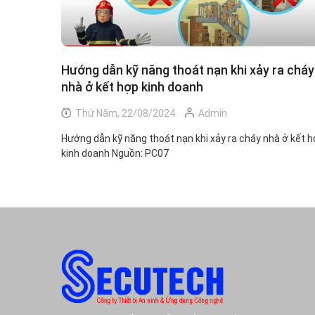
Hướng dẫn kỹ năng thoát nạn khi xảy ra cháy
nhà ở kết hợp kinh doanh
Thứ Năm, 22/08/2024
Admin
Hướng dẫn kỹ năng thoát nạn khi xảy ra cháy nhà ở kết 
kinh doanh Nguồn: PC07