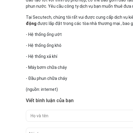
phun nước. Yêu cầu công ty dịch vụ bạn muốn thuê đưa 
Tại Secutech, chúng tôi rất vui được cung cấp dịch vụ k
động
được lắp đặt trong các tòa nhà thương mại , bao 
- Hệ thống ống ướt
- Hệ thống ống khô
- Hệ thống xả khí
- Máy bơm chữa cháy
- Đầu phun chữa cháy
(nguồn: internet)
Viết bình luận của bạn