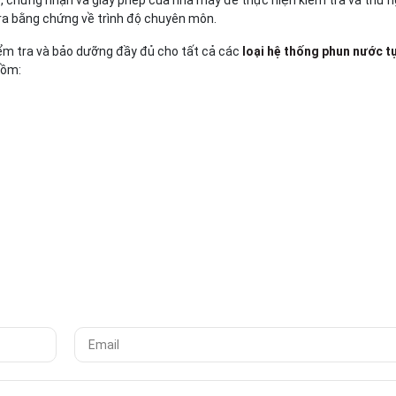
ra bằng chứng về trình độ chuyên môn.
iểm tra và bảo dưỡng đầy đủ cho tất cả các
loại hệ thống phun nước t
gồm: