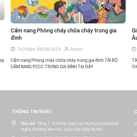
Cẩm nang Phòng cháy chữa cháy trong gia
Gi
đình
Â
Thứ Năm, 08/08/2024
Admin
hợp
Cẩm nang Phòng cháy chữa cháy trong gia đình TẢI BỘ
TÀ
CẨM NANG PCCC TRONG GIA ĐÌNH TẠI ĐÂY
CH
THÔNG TIN KHÁC
Địa chỉ:
Tầng 7, Tòa tháp Ngôi sao đường Dương Đình
C
Nghệ, Phường Yên Hoà, Quận Cầu Giấy, Hà Nội
C