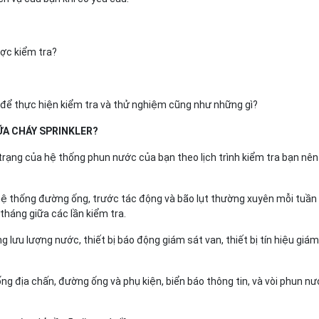
t để thực hiện kiểm tra và thử nghiệm cũng như những gì?
ỮA CHÁY SPRINKLER?
 trạng của hệ thống phun nước của bạn theo lịch trình kiểm tra bạn nên
hệ thống đường ống, trước tác động và bão lụt thường xuyên mỗi tuầ
háng giữa các lần kiểm tra.
g lưu lượng nước, thiết bị báo động giám sát van, thiết bị tín hiệu giám
ng địa chấn, đường ống và phụ kiện, biển báo thông tin, và vòi phun n