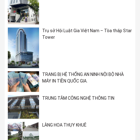
Trụ sở Hội Luật Gia Việt Nam – Tòa tháp Star
Tower
TRANG BỊ HỆ THỐNG AN NINH NỘI BỘ NHÀ
MÁY IN TIỀN QUỐC GIA.
TRUNG TÂM CÔNG NGHỆ THÔNG TIN
LÀNG HOA THỤY KHUÊ