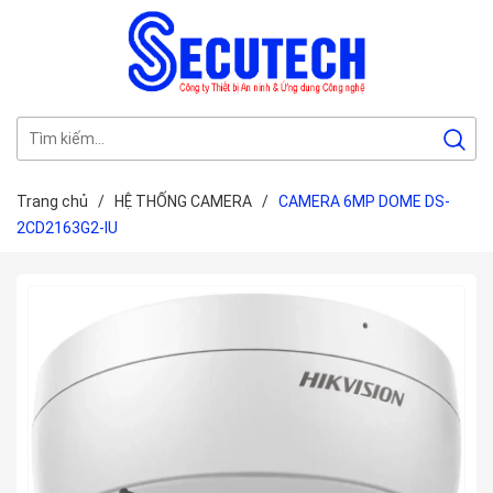
Trang chủ
/
HỆ THỐNG CAMERA
/
CAMERA 6MP DOME DS-
2CD2163G2-IU