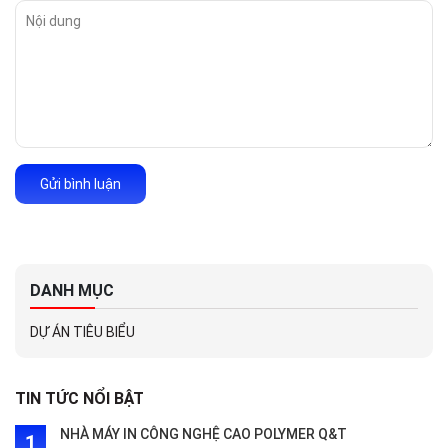
Gửi bình luận
DANH MỤC
DỰ ÁN TIÊU BIỂU
TIN TỨC NỔI BẬT
NHÀ MÁY IN CÔNG NGHỆ CAO POLYMER Q&T