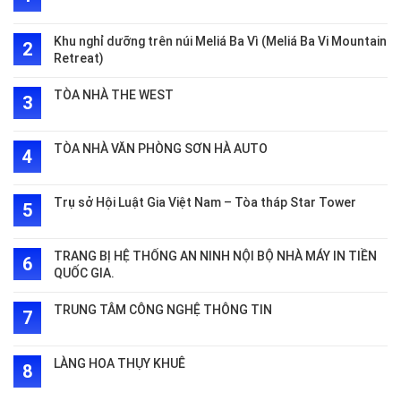
Khu nghỉ dưỡng trên núi Meliá Ba Vì (Meliá Ba Vi Mountain
Retreat)
TÒA NHÀ THE WEST
TÒA NHÀ VĂN PHÒNG SƠN HÀ AUTO
Trụ sở Hội Luật Gia Việt Nam – Tòa tháp Star Tower
TRANG BỊ HỆ THỐNG AN NINH NỘI BỘ NHÀ MÁY IN TIỀN
QUỐC GIA.
TRUNG TÂM CÔNG NGHỆ THÔNG TIN
LÀNG HOA THỤY KHUÊ