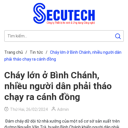
Trang chủ
/
Tin tức
/
Cháy lớn ở Bình Chánh, nhiều người dân
phải tháo chạy ra cánh đồng
Cháy lớn ở Bình Chánh,
nhiều người dân phải tháo
chạy ra cánh đồng
Thứ Hai, 26/02/2024
Admin
Đám cháy dữ dội từ nhà xưởng của một số cơ sở sản xuất trên
đường Nguyễn Văn Trà, huyện Bình Chánh khiến người dân phải