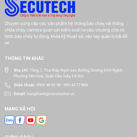
Chuyên cung cấp các sản phẩm hệ thống báo cháy, hệ thống
chữa cháy, camera quan sát kiểm soát ra vào, chuông cửa có
hình, báo cháy tự động, khóa kỹ thuật số, vân tay, quản lý bãi đỗ
xe...
THÔNG TIN KHÁC
Địa chỉ:
Tầng 7, Tòa tháp Ngôi sao đường Dương Đình Nghệ,
Phường Yên Hoà, Quận Cầu Giấy, Hà Nội
Điện thoại:
0903 48 92 58
-
093 44 77 866
Email:
trungthanh@secutechvn.vn
MẠNG XÃ HỘI