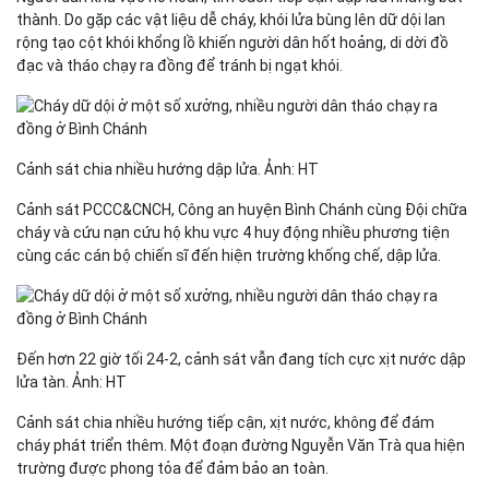
thành. Do gặp các vật liệu dễ
cháy
, khói lửa bùng lên dữ dội lan
rộng tạo cột khói khổng lồ khiến người dân hốt hoảng, di dời đồ
đạc và tháo chạy ra đồng để tránh bị ngạt khói.
Cảnh sát chia nhiều hướng dập lửa. Ảnh: HT
Cảnh sát PCCC&CNCH, Công an huyện Bình Chánh cùng Đội chữa
cháy và
cứu nạn cứu hộ
khu vực 4 huy động nhiều phương tiện
cùng các cán bộ chiến sĩ đến hiện trường khống chế, dập lửa.
Đến hơn 22 giờ tối 24-2, cảnh sát vẫn đang tích cực xịt nước dập
lửa tàn. Ảnh: HT
Cảnh sát chia nhiều hướng tiếp cận, xịt nước, không để đám
cháy
phát triển
thêm. Một đoạn đường Nguyễn Văn Trà qua hiện
trường được phong tỏa để đảm bảo an toàn.