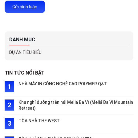
Gửi bình luận
DANH MỤC
DỰ ÁN TIÊU BIỂU
TIN TỨC NỔI BẬT
NHÀ MÁY IN CÔNG NGHỆ CAO POLYMER Q&T
Khu nghỉ dưỡng trên núi Meliá Ba Vì (Meliá Ba Vi Mountain
Retreat)
TÒA NHÀ THE WEST