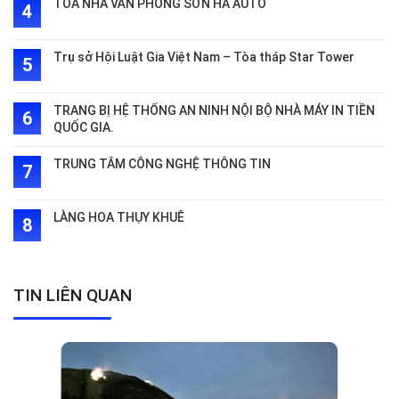
TÒA NHÀ VĂN PHÒNG SƠN HÀ AUTO
Trụ sở Hội Luật Gia Việt Nam – Tòa tháp Star Tower
TRANG BỊ HỆ THỐNG AN NINH NỘI BỘ NHÀ MÁY IN TIỀN
QUỐC GIA.
TRUNG TÂM CÔNG NGHỆ THÔNG TIN
LÀNG HOA THỤY KHUÊ
TIN LIÊN QUAN