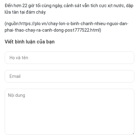
Đến hơn 22 giờ tối cùng ngày, cảnh sát vẫn tích cực xịt nước, dập
lửa tàn tại đám cháy.
(nguồn:https://plo.vn/chay-lon-o-binh-chanh-nhieu-nguoi-dan-
phai-thao-chay-ra-canh-dong-post777522.html)
Viết bình luận của bạn