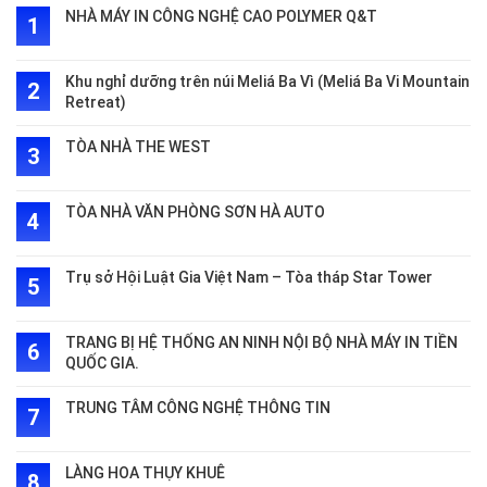
NHÀ MÁY IN CÔNG NGHỆ CAO POLYMER Q&T
Khu nghỉ dưỡng trên núi Meliá Ba Vì (Meliá Ba Vi Mountain
Retreat)
TÒA NHÀ THE WEST
TÒA NHÀ VĂN PHÒNG SƠN HÀ AUTO
Trụ sở Hội Luật Gia Việt Nam – Tòa tháp Star Tower
TRANG BỊ HỆ THỐNG AN NINH NỘI BỘ NHÀ MÁY IN TIỀN
QUỐC GIA.
TRUNG TÂM CÔNG NGHỆ THÔNG TIN
LÀNG HOA THỤY KHUÊ