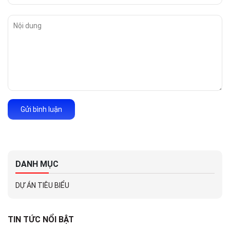
Gửi bình luận
DANH MỤC
DỰ ÁN TIÊU BIỂU
TIN TỨC NỔI BẬT