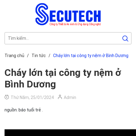
Trang chủ
/
Tin tức
/
Cháy lớn tại công ty nệm ở Bình Dương
Cháy lớn tại công ty nệm ở
Bình Dương
Thứ Năm, 25/01/2024
Admin
nguồn: báo tuổi trẻ .