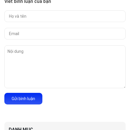
Viết bình luận của bạn
Gửi bình luận
DANH MỤC