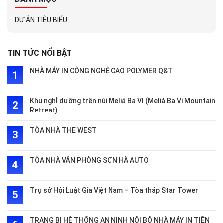
DỰ ÁN TIÊU BIỂU
TIN TỨC NỔI BẬT
NHÀ MÁY IN CÔNG NGHỆ CAO POLYMER Q&T
Khu nghỉ dưỡng trên núi Meliá Ba Vì (Meliá Ba Vi Mountain
Retreat)
TÒA NHÀ THE WEST
TÒA NHÀ VĂN PHÒNG SƠN HÀ AUTO
Trụ sở Hội Luật Gia Việt Nam – Tòa tháp Star Tower
TRANG BỊ HỆ THỐNG AN NINH NỘI BỘ NHÀ MÁY IN TIỀN