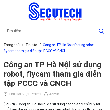
Trang chủ
/
Tin tức
/
Công an TP Hà Nội sử dụng robot,
flycam tham gia diễn tập PCCC và CNCH
Công an TP Hà Nội sử dụng
robot, flycam tham gia diễn
tập PCCC và CNCH
Thứ Hai, 23/10/2023
Admin
( PLVN) - Công an TP Hà Nội đã sử dụng các thiết bị chỉ huy tại
chỗ hiện đại kết nối camera gắn trên robot, trên máy flycam và