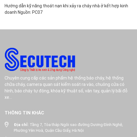
NA
Hướng dẫn kỹ năng thoát nạn khi xảy ra cháy nhà ở kết hợp kinh
doanh Nguồn: PC07
Chuyên cung cấp các sản phẩm hệ thống báo cháy, hệ thống
chữa cháy, camera quan sát kiểm soát ra vào, chuông cửa có
hình, báo cháy tự động, khóa kỹ thuật số, vân tay, quản lý bãi đỗ
xe...
THÔNG TIN KHÁC
Địa chỉ:
Tầng 7, Tòa tháp Ngôi sao đường Dương Đình Nghệ,
Phường Yên Hoà, Quận Cầu Giấy, Hà Nội