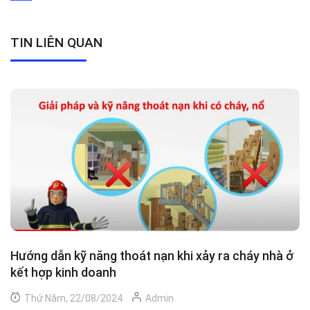
TIN LIÊN QUAN
Hướng dẫn kỹ năng thoát nạn khi xảy ra cháy nhà ở
C
kết hợp kinh doanh
Thứ Năm, 22/08/2024
Admin
Cẩ