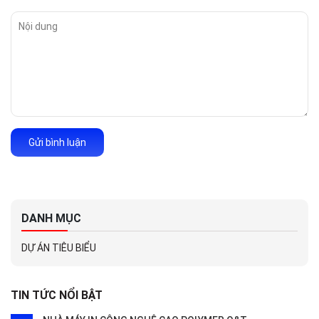
Gửi bình luận
DANH MỤC
DỰ ÁN TIÊU BIỂU
TIN TỨC NỔI BẬT