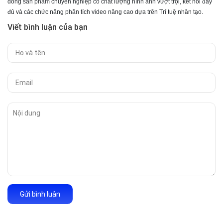
dòng sản phẩm chuyên nghiệp có chất lượng hình ảnh vượt trội, kết nối đầy
đủ và các chức năng phân tích video nâng cao dựa trên Trí tuệ nhân tạo.
Viết bình luận của bạn
Gửi bình luận