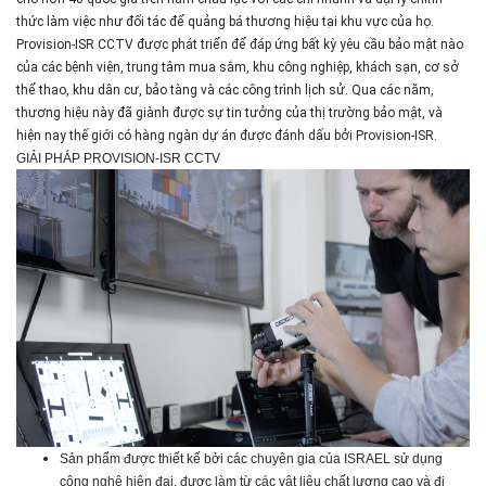
thức làm việc như đối tác để quảng bá thương hiệu tại khu vực của họ.
Provision-ISR CCTV được phát triển để đáp ứng bất kỳ yêu cầu bảo mật nào
của các bệnh viện, trung tâm mua sắm, khu công nghiệp, khách sạn, cơ sở
thể thao, khu dân cư, bảo tàng và các công trình lịch sử. Qua các năm,
thương hiệu này đã giành được sự tin tưởng của thị trường bảo mật, và
hiện nay thế giới có hàng ngàn dự án được đánh dấu bởi Provision-ISR.
GIẢI PHÁP PROVISION-ISR CCTV
Sản phẩm được thiết kế bởi các chuyên gia của ISRAEL sử dụng
công nghệ hiện đại, được làm từ các vật liệu chất lượng cao và đi