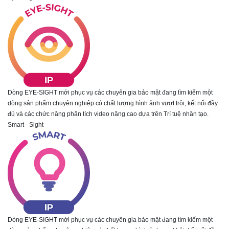
Dòng EYE-SIGHT mới phục vụ các chuyên gia bảo mật đang tìm kiếm một
dòng sản phẩm chuyên nghiệp có chất lượng hình ảnh vượt trội, kết nối đầy
đủ và các chức năng phân tích video nâng cao dựa trên Trí tuệ nhân tạo.
Smart - Sight
Dòng EYE-SIGHT mới phục vụ các chuyên gia bảo mật đang tìm kiếm một