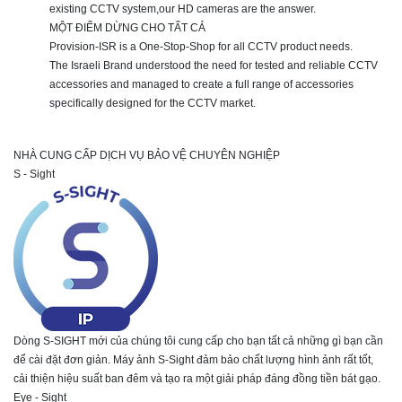
existing CCTV system,our HD cameras are the answer.
MỘT ĐIỂM DỪNG CHO TẤT CẢ
Provision-ISR is a One-Stop-Shop for all CCTV product needs.
The Israeli Brand understood the need for tested and reliable CCTV
accessories and managed to create a full range of accessories
specifically designed for the CCTV market.
NHÀ CUNG CẤP DỊCH VỤ BẢO VỆ CHUYÊN NGHIỆP
S - Sight
Dòng S-SIGHT mới của chúng tôi cung cấp cho bạn tất cả những gì bạn cần
để cài đặt đơn giản. Máy ảnh S-Sight đảm bảo chất lượng hình ảnh rất tốt,
cải thiện hiệu suất ban đêm và tạo ra một giải pháp đáng đồng tiền bát gạo.
Eye - Sight