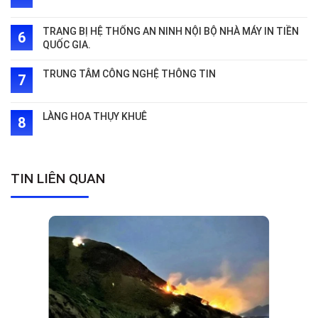
TRANG BỊ HỆ THỐNG AN NINH NỘI BỘ NHÀ MÁY IN TIỀN
QUỐC GIA.
TRUNG TÂM CÔNG NGHỆ THÔNG TIN
LÀNG HOA THỤY KHUÊ
TIN LIÊN QUAN