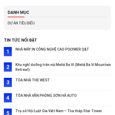
DANH MỤC
DỰ ÁN TIÊU BIỂU
TIN TỨC NỔI BẬT
NHÀ MÁY IN CÔNG NGHỆ CAO POLYMER Q&T
Khu nghỉ dưỡng trên núi Meliá Ba Vì (Meliá Ba Vi Mountain
Retreat)
TÒA NHÀ THE WEST
TÒA NHÀ VĂN PHÒNG SƠN HÀ AUTO
Trụ sở Hội Luật Gia Việt Nam – Tòa tháp Star Tower