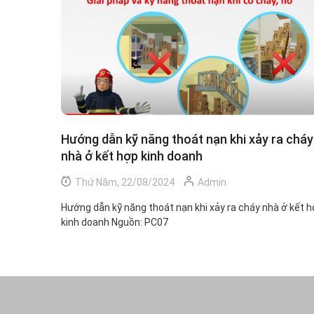
Hướng dẫn kỹ năng thoát nạn khi xảy ra cháy
nhà ở kết hợp kinh doanh
Thứ Năm, 22/08/2024
Admin
Hướng dẫn kỹ năng thoát nạn khi xảy ra cháy nhà ở kết 
kinh doanh Nguồn: PC07