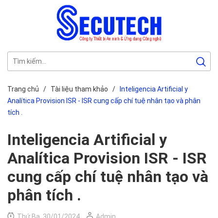
Trang chủ
/
Tài liệu tham khảo
/
Inteligencia Artificial y
Analítica Provision ISR - ISR cung cấp chí tuệ nhân tạo và phân
tích .
Inteligencia Artificial y
Analítica Provision ISR - ISR
cung cấp chí tuệ nhân tạo và
phân tích .
Thứ Ba, 30/01/2024
Admin