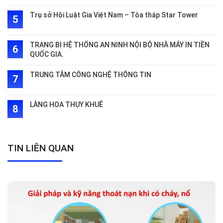
Trụ sở Hội Luật Gia Việt Nam – Tòa tháp Star Tower
TRANG BỊ HỆ THỐNG AN NINH NỘI BỘ NHÀ MÁY IN TIỀN
QUỐC GIA.
TRUNG TÂM CÔNG NGHỆ THÔNG TIN
LÀNG HOA THỤY KHUÊ
TIN LIÊN QUAN