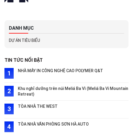
DANH MỤC
DỰ ÁN TIÊU BIỂU
TIN TỨC NỔI BẬT
NHÀ MÁY IN CÔNG NGHỆ CAO POLYMER Q&T
Khu nghỉ dưỡng trên núi Meliá Ba Vì (Meliá Ba Vi Mountain
Retreat)
TÒA NHÀ THE WEST
TÒA NHÀ VĂN PHÒNG SƠN HÀ AUTO