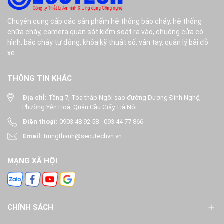
Chuyên cung cấp các sản phẩm hệ thống báo cháy, hệ thống
chữa cháy, camera quan sát kiểm soát ra vào, chuông cửa có
hình, báo cháy tự động, khóa kỹ thuật số, vân tay, quản lý bãi đỗ
xe...
THÔNG TIN KHÁC
Địa chỉ:
Tầng 7, Tòa tháp Ngôi sao đường Dương Đình Nghệ,
Phường Yên Hoà, Quận Cầu Giấy, Hà Nội
Điện thoại:
0903 48 92 58
-
093 44 77 866
Email:
trungthanh@secutechvn.vn
MẠNG XÃ HỘI
CHÍNH SÁCH