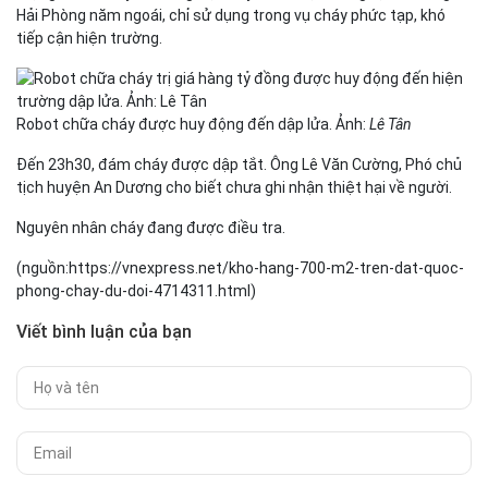
Hải Phòng năm ngoái, chỉ sử dụng trong vụ cháy phức tạp, khó
tiếp cận hiện trường.
Robot chữa cháy được huy động đến dập lửa. Ảnh:
Lê Tân
Đến 23h30, đám cháy được dập tắt. Ông Lê Văn Cường, Phó chủ
tịch huyện An Dương cho biết chưa ghi nhận thiệt hại về người.
Nguyên nhân cháy đang được điều tra.
(nguồn:https://vnexpress.net/kho-hang-700-m2-tren-dat-quoc-
phong-chay-du-doi-4714311.html)
Viết bình luận của bạn