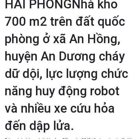
HẢI PHÒNGNhà kho
700 m2 trên đất quốc
phòng ở xã An Hồng,
huyện An Dương cháy
dữ dội, lực lượng chức
năng huy động robot
và nhiều xe cứu hỏa
đến dập lửa.