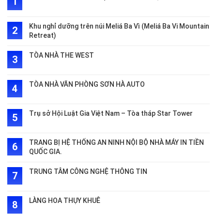
Khu nghỉ dưỡng trên núi Meliá Ba Vì (Meliá Ba Vi Mountain
Retreat)
TÒA NHÀ THE WEST
TÒA NHÀ VĂN PHÒNG SƠN HÀ AUTO
Trụ sở Hội Luật Gia Việt Nam – Tòa tháp Star Tower
TRANG BỊ HỆ THỐNG AN NINH NỘI BỘ NHÀ MÁY IN TIỀN
QUỐC GIA.
TRUNG TÂM CÔNG NGHỆ THÔNG TIN
LÀNG HOA THỤY KHUÊ