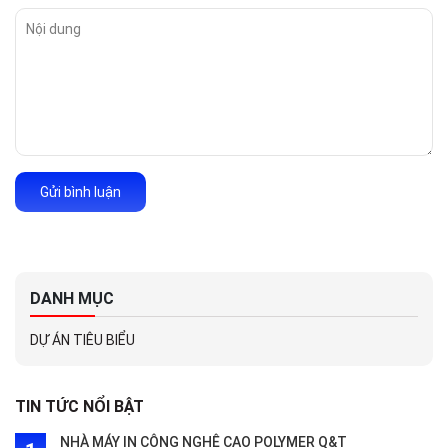
Gửi bình luận
DANH MỤC
DỰ ÁN TIÊU BIỂU
TIN TỨC NỔI BẬT
NHÀ MÁY IN CÔNG NGHỆ CAO POLYMER Q&T