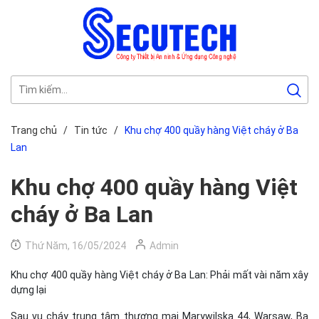
Trang chủ
/
Tin tức
/
Khu chợ 400 quầy hàng Việt cháy ở Ba
Lan
Khu chợ 400 quầy hàng Việt
cháy ở Ba Lan
Thứ Năm, 16/05/2024
Admin
Khu chợ 400 quầy hàng Việt cháy ở Ba Lan: Phải mất vài năm xây
dựng lại
Sau vụ cháy trung tâm thương mại Marywilska 44, Warsaw, Ba