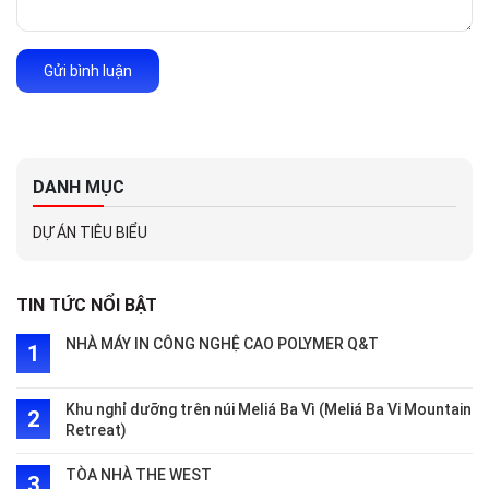
Gửi bình luận
DANH MỤC
DỰ ÁN TIÊU BIỂU
TIN TỨC NỔI BẬT
NHÀ MÁY IN CÔNG NGHỆ CAO POLYMER Q&T
Khu nghỉ dưỡng trên núi Meliá Ba Vì (Meliá Ba Vi Mountain
Retreat)
TÒA NHÀ THE WEST