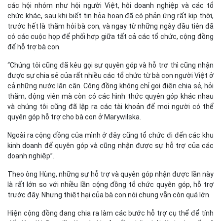
các hội nhóm như hội người Việt, hội doanh nghiệp và các tổ
chức khác, sau khi biết tin hỏa hoạn đã có phản ứng rất kịp thời,
trước hết là thăm hỏi bà con, và ngay từ những ngày đầu tiên đã
có các cuộc họp để phối hợp giữa tất cả các tổ chức, cộng đồng
để hỗ trợ bà con.
“Chúng tôi cũng đã kêu gọi sự quyên góp và hỗ trợ thì cũng nhận
được sự chia sẻ của rất nhiều các tổ chức từ bà con người Việt ở
cả những nước lân cận. Cộng đồng không chỉ gọi điện chia sẻ, hỏi
thăm, động viên mà còn có các hình thức quyên góp khác nhau
và chúng tôi cũng đã lập ra các tài khoản để mọi người có thể
quyên góp hỗ trợ cho bà con ở Marywilska.
Ngoài ra cộng đồng của mình ở đây cũng tổ chức đi đến các khu
kinh doanh để quyên góp và cũng nhận được sự hỗ trợ của các
doanh nghiệp”.
Theo ông Hùng, những sự hỗ trợ và quyên góp nhận được lần này
là rất lớn so với nhiều lần cộng đồng tổ chức quyên góp, hỗ trợ
trước đây. Nhưng thiệt hại của bà con nói chung vẫn còn quá lớn.
Hiện cộng đồng đang chia ra làm các bước hỗ trợ cụ thể để tính