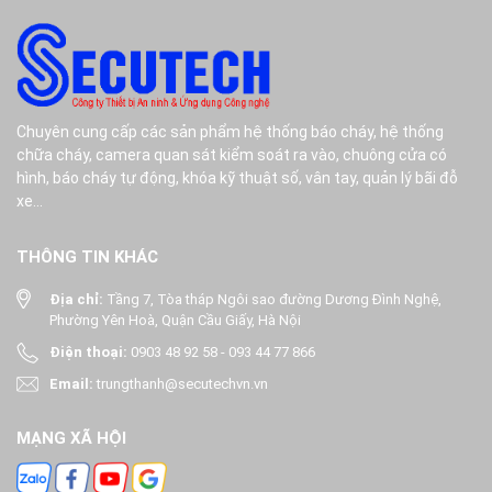
Chuyên cung cấp các sản phẩm hệ thống báo cháy, hệ thống
chữa cháy, camera quan sát kiểm soát ra vào, chuông cửa có
hình, báo cháy tự động, khóa kỹ thuật số, vân tay, quản lý bãi đỗ
xe...
THÔNG TIN KHÁC
Địa chỉ:
Tầng 7, Tòa tháp Ngôi sao đường Dương Đình Nghệ,
Phường Yên Hoà, Quận Cầu Giấy, Hà Nội
Điện thoại:
0903 48 92 58
-
093 44 77 866
Email:
trungthanh@secutechvn.vn
MẠNG XÃ HỘI