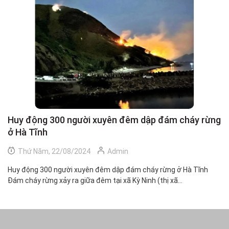
Huy động 300 người xuyên đêm dập đám cháy rừng
C
ở Hà Tĩnh
h
Thứ Năm, 22/08/2024
Admin
Huy động 300 người xuyên đêm dập đám cháy rừng ở Hà Tĩnh
Ch
Đám cháy rừng xảy ra giữa đêm tại xã Kỳ Ninh (thị xã...
Mộ