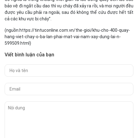
bảo vệ đi ngắt cầu dao thì vụ cháy đã xảy ra rồi, và mọi người đều
được yêu cầu phải ra ngoài, sau đó không thể cứu được hết tất
cả các khu vực bị cháy”.
(nguồn:https://tintuconline.com.vn/the-gioi/khu-cho-400-quay-
hang-viet-chay-o-ba-lan-phai-mat-vai-nam-xay-dung-lai-n-
599509.html)
Viết bình luận của bạn