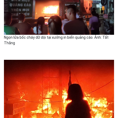
Ngọn lửa bốc cháy dữ dội tại xưởng in biển quảng cáo. Ảnh: Tất
Thắng