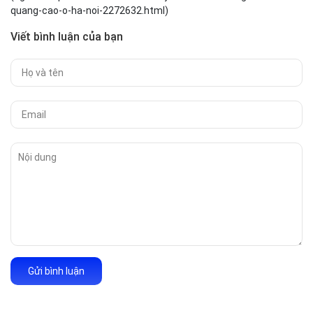
quang-cao-o-ha-noi-2272632.html)
Viết bình luận của bạn
Gửi bình luận