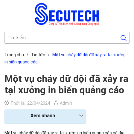
Trang chủ
/
Tin tức
/
Một vụ cháy dữ dội đã xảy ra tại xưởng
in biển quảng cáo
Một vụ cháy dữ dội đã xảy ra
tại xưởng in biển quảng cáo
Thứ Hai, 22/04/2024
Admin
Xem nhanh
Một vụ cháy dữ dội đã xảy ra tại xưởng in biển quảng cáo có địa