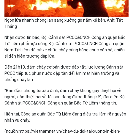
Ngọn lửa nhanh chóng lan sang xưởng gỗ nằm kế bên. Ảnh: Tất
Thắng
Nhận được tin báo, Đội Cảnh sát PCCC&CNCH Công an quận Bắc
Từ Liêm phối hợp cùng Đội Cảnh sát PCCC&CNCH Công an quận
Nam Từ Liêm đã cử xe chữa cháy cùng hàng chục cán bộ, chiến
sĩ đến hiện trường dập lửa.
Đến 21h13, đám cháy cơ bản được dập tắt, lực lượng Cảnh sát
PCCC tiếp tục phun nước dập tàn để làm mát hiện trường và
chống cháy lan.
"Ban đầu, chúng tôi xác định, đám cháy không gây thiệt hại về
người, còn thiệt hại về tài sản đang được thống kê", đại diện Đội
Cảnh sát PCCC&CNCH Công an quận Bắc Từ Liêm thông tin.
Hiện tại, Công an quận Bắc Từ Liêm đang điều tra, làm rõ nguyên
nhân vụ cháy.
(nguồn:https://vietnamnet.vn/chay-du-doi-tai-xuong-in-bien-