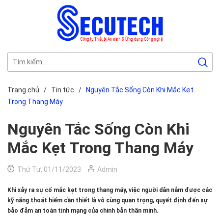
Trang chủ
/
Tin tức
/
Nguyên Tắc Sống Còn Khi Mắc Kẹt
Trong Thang Máy
Nguyên Tắc Sống Còn Khi
Mắc Kẹt Trong Thang Máy
Thứ Tư, 01/11/2023
Admin
Khi xảy ra sự cố mắc kẹt trong thang máy, việc người dân nắm được các
kỹ năng thoát hiểm cần thiết là vô cùng quan trọng, quyết định đến sự
bảo đảm an toàn tính mạng của chính bản thân mình.