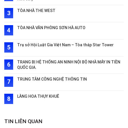
TÒA NHÀ THE WEST
TÒA NHÀ VĂN PHÒNG SƠN HÀ AUTO
Trụ sở Hội Luật Gia Việt Nam – Tòa tháp Star Tower
TRANG BỊ HỆ THỐNG AN NINH NỘI BỘ NHÀ MÁY IN TIỀN
QUỐC GIA.
TRUNG TÂM CÔNG NGHỆ THÔNG TIN
LÀNG HOA THỤY KHUÊ
TIN LIÊN QUAN