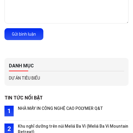
Gửi bình luận
DANH MỤC
DỰ ÁN TIÊU BIỂU
TIN TỨC NỔI BẬT
NHÀ MÁY IN CÔNG NGHỆ CAO POLYMER Q&T
Khu nghỉ dưỡng trên núi Meliá Ba Vì (Meliá Ba Vi Mountain
Retreat)