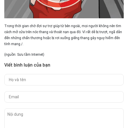
Trong thời gian chờ đợi sự trợ giúp từ bên ngoài, mọi người không nên tìm
cách mở cửa trên nóc thang và thoát nạn qua đó. Vì rất dễ bị trượt, ngã dẫn
đến những chấn thương hoặc bị rơi xuống giếng thang gây nguy hiểm đến
tính mạng./.
(nguồn: Sưu tầm Internet)
Viết bình luận của bạn