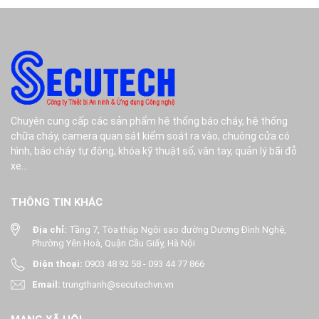
Chuyên cung cấp các sản phẩm hệ thống báo cháy, hệ thống
chữa cháy, camera quan sát kiểm soát ra vào, chuông cửa có
hình, báo cháy tự động, khóa kỹ thuật số, vân tay, quản lý bãi đỗ
xe...
THÔNG TIN KHÁC
Địa chỉ:
Tầng 7, Tòa tháp Ngôi sao đường Dương Đình Nghệ,
Phường Yên Hoà, Quận Cầu Giấy, Hà Nội
Điện thoại:
0903 48 92 58
-
093 44 77 866
Email:
trungthanh@secutechvn.vn