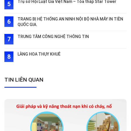
Trụ sở Hội Luật Gia Việt Nam – Tòa tháp Star Tower
TRANG BỊ HỆ THỐNG AN NINH NỘI BỘ NHÀ MÁY IN TIỀN
QUỐC GIA.
TRUNG TÂM CÔNG NGHỆ THÔNG TIN
LÀNG HOA THỤY KHUÊ
TIN LIÊN QUAN