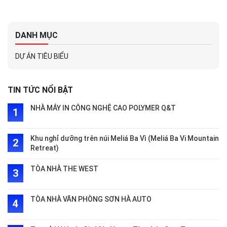
DANH MỤC
DỰ ÁN TIÊU BIỂU
TIN TỨC NỔI BẬT
NHÀ MÁY IN CÔNG NGHỆ CAO POLYMER Q&T
Khu nghỉ dưỡng trên núi Meliá Ba Vì (Meliá Ba Vi Mountain
Retreat)
TÒA NHÀ THE WEST
TÒA NHÀ VĂN PHÒNG SƠN HÀ AUTO