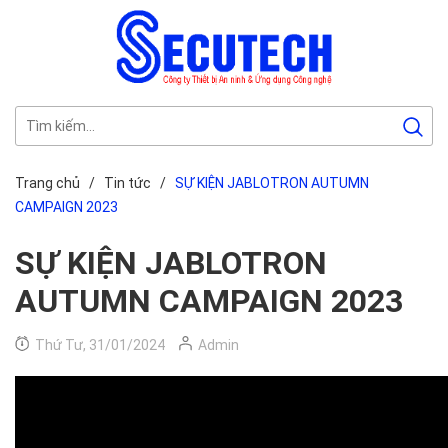
Trang chủ
/
Tin tức
/
SỰ KIỆN JABLOTRON AUTUMN
CAMPAIGN 2023
SỰ KIỆN JABLOTRON
AUTUMN CAMPAIGN 2023
Thứ Tư, 31/01/2024
Admin