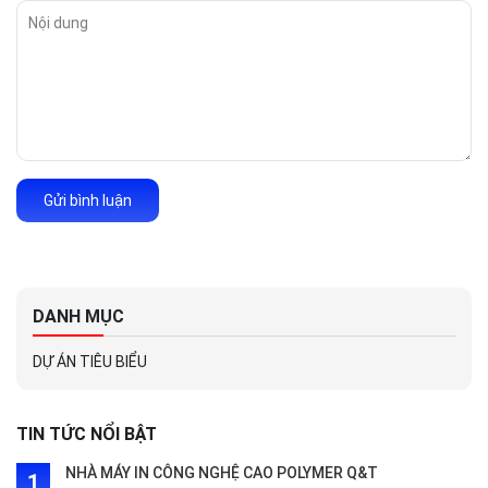
Gửi bình luận
DANH MỤC
DỰ ÁN TIÊU BIỂU
TIN TỨC NỔI BẬT
NHÀ MÁY IN CÔNG NGHỆ CAO POLYMER Q&T