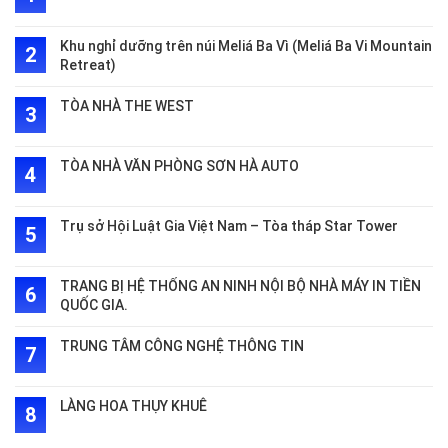
Khu nghỉ dưỡng trên núi Meliá Ba Vì (Meliá Ba Vi Mountain
Retreat)
TÒA NHÀ THE WEST
TÒA NHÀ VĂN PHÒNG SƠN HÀ AUTO
Trụ sở Hội Luật Gia Việt Nam – Tòa tháp Star Tower
TRANG BỊ HỆ THỐNG AN NINH NỘI BỘ NHÀ MÁY IN TIỀN
QUỐC GIA.
TRUNG TÂM CÔNG NGHỆ THÔNG TIN
LÀNG HOA THỤY KHUÊ